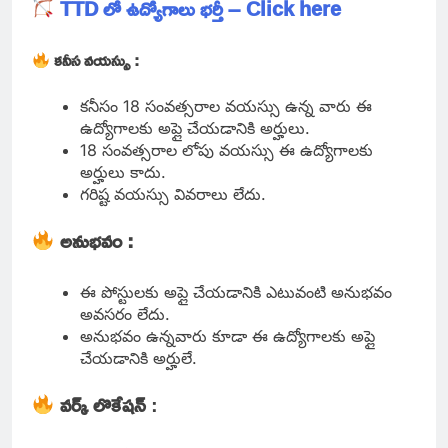
TTD లో ఉద్యోగాలు భర్తీ – Click here
కనీస వయస్సు :
కనీసం 18 సంవత్సరాల వయస్సు ఉన్న వారు ఈ
ఉద్యోగాలకు అప్లై చేయడానికి అర్హులు.
18 సంవత్సరాల లోపు వయస్సు ఈ ఉద్యోగాలకు
అర్హులు కాదు.
గరిష్ట వయస్సు వివరాలు లేదు.
అనుభవం :
ఈ పోస్టులకు అప్లై చేయడానికి ఎటువంటి అనుభవం
అవసరం లేదు.
అనుభవం ఉన్నవారు కూడా ఈ ఉద్యోగాలకు అప్లై
చేయడానికి అర్హులే.
వర్క్ లొకేషన్
: