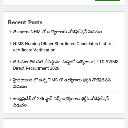
Recent Posts
తెలంగాణ NHM లో ఉద్యోగాలకు నోటిఫికేషన్ విడుదల
NIMS Nursing Officer Shortlisted Candidates List for
certificate Verification
తిరుమల తిరుపతి దేవస్థానం సంస్థలో ఉద్యోగాలు | TTD SVIMS
Direct Recruitment 2026
హైదరాబాద్ లో ఉన్న TIMS లో ఉద్యోగాలు భర్తీకి నోటిఫికేషన్
విడుదల
ఆంధ్రప్రదేశ్ లో 236 స్టాఫ్ నర్స్ ఉద్యోగాలు భర్తీకి నోటిఫికేషన్
విడుదల