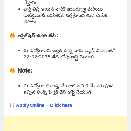
చేస్తారు.
షార్ట్ లిస్ట్ అయిన వారికి ఇంటర్వ్యూ మరియు
డాక్యుమెంట్ వెరిఫికేషన్ నిర్వహించి తుది ఎంపిక
చేస్తారు.
అప్లికేషన్ చివరి తేదీ :
ఈ ఉద్యోగాలకు అర్హత ఉన్న వారు ఆన్లైన్ విధానంలో
22-02-2025 తేది లోపు అప్లై చేయాలి.
Note:
ఈ ఉద్యోగాలకు అప్లై చేయాలి అనుకునే వారు క్రింద
ఇచ్చిన లింక్స్ పై క్లిక్ చేసి అప్లై చేయండి.
Apply Online – Click here