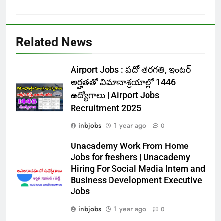
Related News
Airport Jobs : పదో తరగతి, ఇంటర్
అర్హతతో విమానాశ్రయాల్లో 1446
ఉద్యోగాలు | Airport Jobs
Recruitment 2025
inbjobs
1 year ago
0
Unacademy Work From Home
Jobs for freshers | Unacademy
Hiring For Social Media Intern and
Business Development Executive
Jobs
inbjobs
1 year ago
0