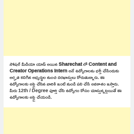
సోషల్ మీడియా యాప్ అయిన
Sharechat
లో
Content and
Creator Operations Intern
అనే ఉద్యోగాలను భర్తీ చేసేందుకు
అర్హత కలిగిన అభ్యర్థుల నుంచి దరఖాస్తులు కోరుతున్నారు. ఈ
ఉద్యోగాలకు అప్లై చేసిన వారికి ఇంటి నుండి పని చేసే అవకాశం ఇస్తారు.
మీరు 12th / Degree పూర్తి చేసి ఉద్యోగం కోసం చూస్తున్నట్లయితే ఈ
ఉద్యోగాలకు అప్లై చేయండి.