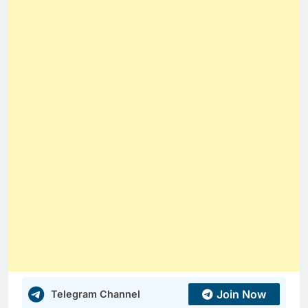
Join Now
Telegram Channel