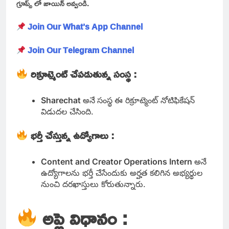
గ్రూప్స్ లో జాయిన్ అవ్వండి.
Join Our What’s App Channel
Join Our Telegram Channel
రిక్రూట్మెంట్ చేపడుతున్న సంస్థ :
Sharechat
అనే
సంస్థ
ఈ రిక్రూట్మెంట్ నోటిఫికేషన్
విడుదల చేసింది.
భర్తీ చేస్తున్న ఉద్యోగాలు :
Content and Creator Operations Intern
అనే
ఉద్యోగాలను భర్తీ చేసేందుకు అర్హత కలిగిన అభ్యర్థుల
నుంచి దరఖాస్తులు కోరుతున్నారు.
అప్లై విధానం :