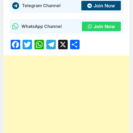
Join Now
Telegram Channel
Join Now
WhatsApp Channel
Facebook
Twitter
WhatsApp
Telegram
X
Share