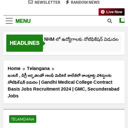
NEWSLETTER
RANDOM NEWS
Live Now
MENU
తెలంగాణ NHM లో ఉద్యోగాలకు నోటిఫికేషన్ విడుదల
HEADLINES
7 Days Ago
Home
Telangana
ఇంటర్ , డిగ్రీ అర్హతలతో గాంధీ మెడికల్ కాలేజీలో కాంట్రాక్టు పోస్టులకు
నోటిఫికేషన్ విడుదల | Gandhi Medical College Contract
Basis Jobs Recruitment 2024 | GMC, Secunderabad
Jobs
TELANGANA