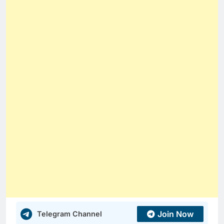
Join Now
Telegram Channel