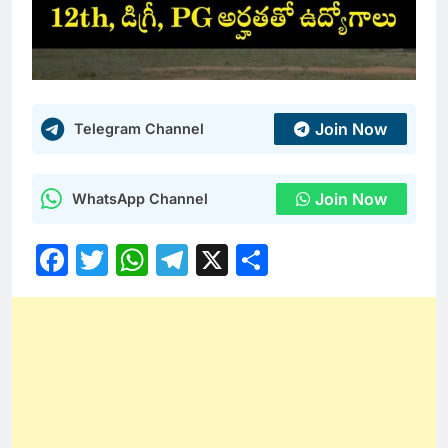
Join Now
Telegram Channel
Join Now
WhatsApp Channel
Facebook
Twitter
WhatsApp
Telegram
X
Share