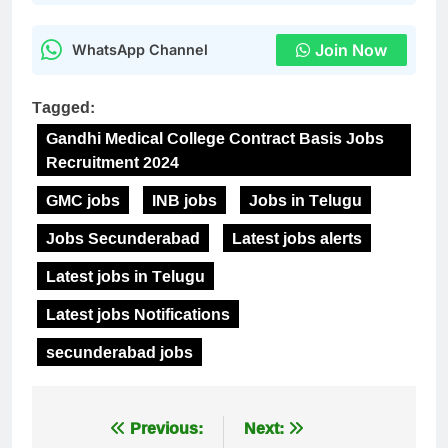
Join Now
WhatsApp Channel
Tagged:
Gandhi Medical College Contract Basis Jobs
Recruitment 2024
GMC jobs
INB jobs
Jobs in Telugu
Jobs Secunderabad
Latest jobs alerts
Latest jobs in Telugu
Latest jobs Notifications
secunderabad jobs
Post
Previous:
Next: