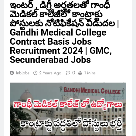
ఇంటర్ , డిగ్రీ అర్హతలతో గాంధీ
మెడికల్ కాలేజీలో కాంట్రాక్టు
పోస్టులకు నోటిఫికేషన్ విడుదల |
Gandhi Medical College
Contract Basis Jobs
Recruitment 2024 | GMC,
Secunderabad Jobs
0
Inbjobs
2 Years Ago
1 Mins