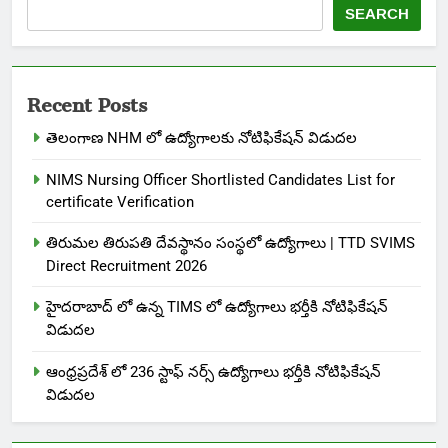
SEARCH
Recent Posts
తెలంగాణ NHM లో ఉద్యోగాలకు నోటిఫికేషన్ విడుదల
NIMS Nursing Officer Shortlisted Candidates List for
certificate Verification
తిరుమల తిరుపతి దేవస్థానం సంస్థలో ఉద్యోగాలు | TTD SVIMS
Direct Recruitment 2026
హైదరాబాద్ లో ఉన్న TIMS లో ఉద్యోగాలు భర్తీకి నోటిఫికేషన్
విడుదల
ఆంధ్రప్రదేశ్ లో 236 స్టాఫ్ నర్స్ ఉద్యోగాలు భర్తీకి నోటిఫికేషన్
విడుదల