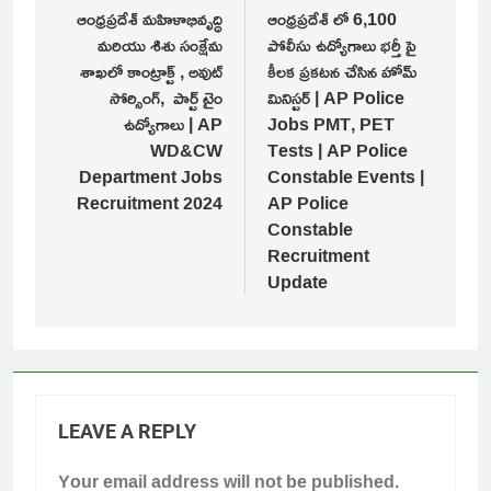
navigation
ఆంధ్రప్రదేశ్ మహిళాభివృద్ధి
ఆంధ్రప్రదేశ్ లో 6,100
మరియు శిశు సంక్షేమ
పోలీసు ఉద్యోగాలు భర్తీ పై
శాఖలో కాంట్రాక్ట్ , అవుట్
కీలక ప్రకటన చేసిన హోమ్
సోర్సింగ్, పార్ట్ టైం
మినిస్టర్ | AP Police
ఉద్యోగాలు | AP
Jobs PMT, PET
WD&CW
Tests | AP Police
Department Jobs
Constable Events |
Recruitment 2024
AP Police
Constable
Recruitment
Update
LEAVE A REPLY
Your email address will not be published.