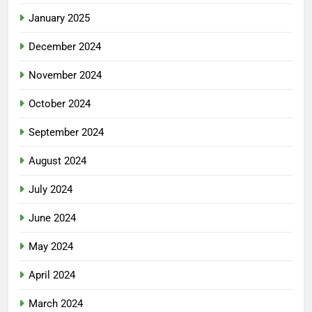
January 2025
December 2024
November 2024
October 2024
September 2024
August 2024
July 2024
June 2024
May 2024
April 2024
March 2024