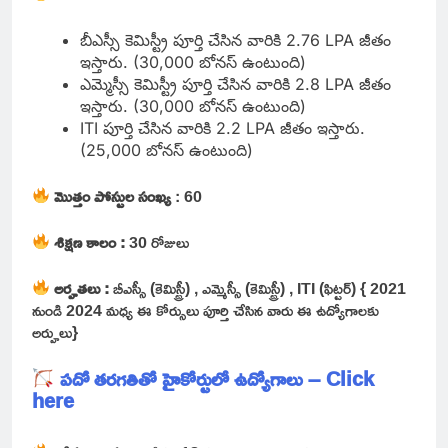
బీఎస్సీ కెమిస్ట్రీ పూర్తి చేసిన వారికి 2.76 LPA జీతం
ఇస్తారు. (30,000 బోనస్ ఉంటుంది)
ఎమ్మెస్సీ కెమిస్ట్రీ పూర్తి చేసిన వారికి 2.8 LPA జీతం
ఇస్తారు. (30,000 బోనస్ ఉంటుంది)
ITI పూర్తి చేసిన వారికి 2.2 LPA జీతం ఇస్తారు.
(25,000 బోనస్ ఉంటుంది)
మొత్తం పోస్టుల సంఖ్య
: 60
శిక్షణ కాలం :
30 రోజులు
అర్హతలు :
బీఎస్సీ (కెమిస్ట్రీ) , ఎమ్మెస్సీ (కెమిస్ట్రీ) , ITI (ఫిట్టర్) { 2021
నుండి 2024 మధ్య ఈ కోర్సులు పూర్తి చేసిన వారు ఈ ఉద్యోగాలకు
అర్హులు}
పదో తరగతితో హైకోర్టులో ఉద్యోగాలు – Click
here