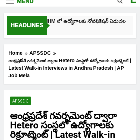
MENU
తెలంగాణ NHM లో ఉద్యోగాలకు నోటిఫికేషన్ విడుదల
HEADLINES
4 Days Ago
Home
APSSDC
ఆంధ్రప్రదేశ్ గవర్నమెంట్ ద్వారా Hetero సంస్థలో ఉద్యోగాలకు రిక్రూట్మెంట్ |
Latest Walk-in Interviews in Andhra Pradesh | AP
Job Mela
APSSDC
ఆంధ్రప్రదేశ్ గవర్నమెంట్ ద్వారా
Hetero సంస్థలో ఉద్యోగాలకు
రిక్రూట్మెంట్ | Latest Walk-in