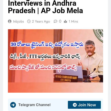
Interviews in Andhra
Pradesh | AP Job Mela
0
Inbjobs
2 Years Ago
1 Mins
Join Now
Telegram Channel