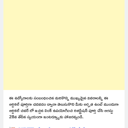
ఈ ఉద్యోగాలకు సంబంధించిన మరికొన్ని ముఖ్యమైన వివరాలన్నీ ఈ
ఆర్టికల్ పూర్తిగా చదవడం ద్వారా తెలుసుకొని మీకు అర్హత ఉంటే ముందుగా
ఆర్టికల్ చివర్ లో ఇచ్చిన లింక్ ఉపయోగించి రిజిస్ట్రేషన్ పూర్తి చేసి ఆగస్టు
28వ తేదీన స్వయంగా ఇంటర్వ్యూకు హాజరవ్వండి.