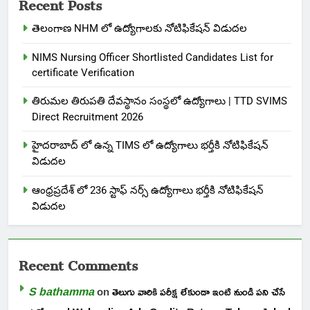
Recent Posts
తెలంగాణ NHM లో ఉద్యోగాలకు నోటిఫికేషన్ విడుదల
NIMS Nursing Officer Shortlisted Candidates List for
certificate Verification
తిరుమల తిరుపతి దేవస్థానం సంస్థలో ఉద్యోగాలు | TTD SVIMS
Direct Recruitment 2026
హైదరాబాద్ లో ఉన్న TIMS లో ఉద్యోగాలు భర్తీకి నోటిఫికేషన్
విడుదల
ఆంధ్రప్రదేశ్ లో 236 స్టాఫ్ నర్స్ ఉద్యోగాలు భర్తీకి నోటిఫికేషన్
విడుదల
Recent Comments
S bathamma
on
తెలుగు వారికి పరీక్ష లేకుండా ఇంటి నుండి పని చేసే