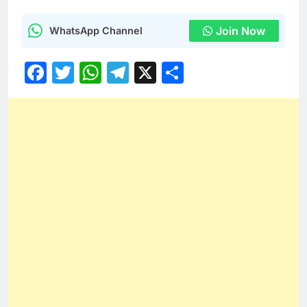
Join Now
WhatsApp Channel
Facebook
Twitter
WhatsApp
Telegram
X
Share