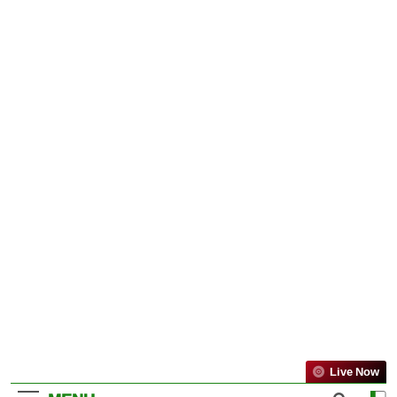
Live Now