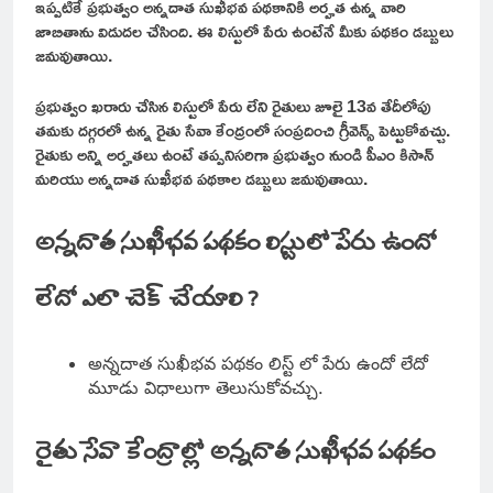
ఇప్పటికే ప్రభుత్వం అన్నదాత సుఖీభవ పథకానికి అర్హత ఉన్న వారి
జాబితాను విడుదల చేసింది. ఈ లిస్టులో పేరు ఉంటేనే మీకు పథకం డబ్బులు
జమవుతాయి.
ప్రభుత్వం ఖరారు చేసిన లిస్టులో పేరు లేని రైతులు జూలై 13వ తేదీలోపు
తమకు దగ్గరలో ఉన్న రైతు సేవా కేంద్రంలో సంప్రదించి గ్రీవెన్స్ పెట్టుకోవచ్చు.
రైతుకు అన్ని అర్హతలు ఉంటే తప్పనిసరిగా ప్రభుత్వం నుండి పీఎం కిసాన్
మరియు అన్నదాత సుఖీభవ పథకాల డబ్బులు జమవుతాయి.
అన్నదాత సుఖీభవ పథకం లిస్టులో పేరు ఉందో
లేదో ఎలా చెక్ చేయాలి ?
అన్నదాత సుఖీభవ పథకం లిస్ట్ లో పేరు ఉందో లేదో
మూడు విధాలుగా తెలుసుకోవచ్చు.
రైతు సేవా కేంద్రాల్లో అన్నదాత సుఖీభవ పథకం