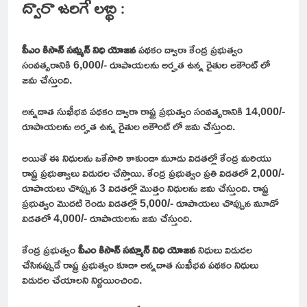
ద్వారా జరిగే లబ్ధి :
పీఎం కిసాన్ సమ్మన్ నిధి యోజన
పథకం ద్వారా కేంద్ర ప్రభుత్వం
సంవత్సరానికి 6,000/- రూపాయలను అర్హత ఉన్న రైతుల అకౌంట్ లో
జమ చేస్తుంది.
అన్నదాత సుఖీభవ పథకం ద్వారా రాష్ట్ర ప్రభుత్వం సంవత్సరానికి 14,000/-
రూపాయలను అర్హత ఉన్న రైతుల అకౌంట్ లో జమ చేస్తుంది.
అయితే ఈ నిధులను ఒకేసారి కాకుండా మూడు విడతల్లో కేంద్ర మరియు
రాష్ట్ర ప్రభుత్వాలు విడుదల చేస్తాయి. కేంద్ర ప్రభుత్వం ప్రతి విడతలో 2,000/-
రూపాయలు చొప్పున 3 విడతల్లో మొత్తం నిధులను జమ చేస్తుంది. రాష్ట్ర
ప్రభుత్వం మొదటి రెండు విడతల్లో 5,000/- రూపాయలు చొప్పున మూడో
విడతలో 4,000/- రూపాయలను జమ చేస్తుంది.
కేంద్ర ప్రభుత్వం
పీఎం కిసాన్ సమ్మాన్ నిధి యోజన
నిధులు విడుదల
చేసినప్పుడే రాష్ట్ర ప్రభుత్వం కూడా అన్నదాత సుఖీభవ పథకం నిధులు
విడుదల చేయాలని నిర్ణయించింది.