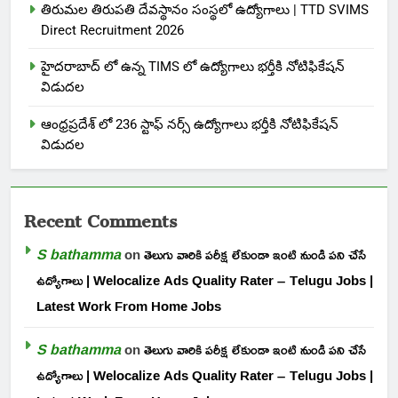
తిరుమల తిరుపతి దేవస్థానం సంస్థలో ఉద్యోగాలు | TTD SVIMS
Direct Recruitment 2026
హైదరాబాద్ లో ఉన్న TIMS లో ఉద్యోగాలు భర్తీకి నోటిఫికేషన్
విడుదల
ఆంధ్రప్రదేశ్ లో 236 స్టాఫ్ నర్స్ ఉద్యోగాలు భర్తీకి నోటిఫికేషన్
విడుదల
Recent Comments
S bathamma
on
తెలుగు వారికి పరీక్ష లేకుండా ఇంటి నుండి పని చేసే
ఉద్యోగాలు | Welocalize Ads Quality Rater – Telugu Jobs |
Latest Work From Home Jobs
S bathamma
on
తెలుగు వారికి పరీక్ష లేకుండా ఇంటి నుండి పని చేసే
ఉద్యోగాలు | Welocalize Ads Quality Rater – Telugu Jobs |