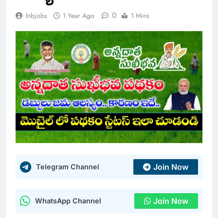
0
Inbjobs
1 Year Ago
1 Mins
Join Now
Telegram Channel
Join Now
WhatsApp Channel