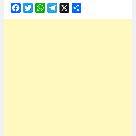
Facebook
Twitter
WhatsApp
Telegram
X
Share