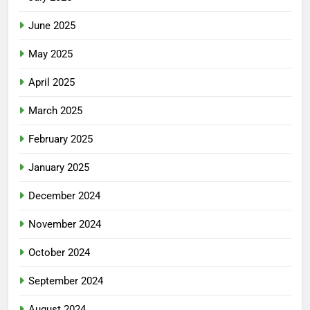
June 2025
May 2025
April 2025
March 2025
February 2025
January 2025
December 2024
November 2024
October 2024
September 2024
August 2024