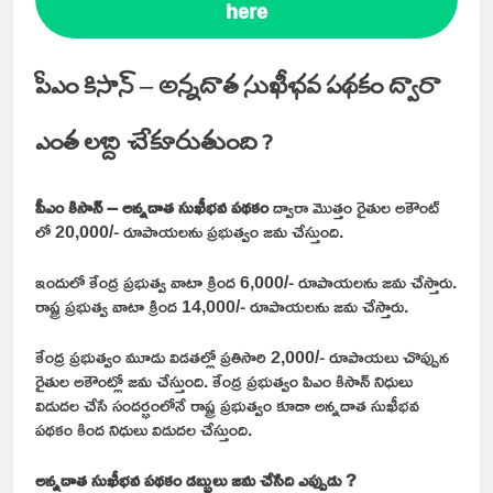
here
పీఎం కిసాన్ – అన్నదాత సుఖీభవ పథకం ద్వారా
ఎంత లబ్ది చేకూరుతుంది ?
పీఎం కిసాన్ – అన్నదాత సుఖీభవ పథకం
ద్వారా మొత్తం రైతుల అకౌంట్
లో 20,000/- రూపాయలను ప్రభుత్వం జమ చేస్తుంది.
ఇందులో కేంద్ర ప్రభుత్వ వాటా క్రింద 6,000/- రూపాయలను జమ చేస్తారు.
రాష్ట్ర ప్రభుత్వ వాటా క్రింద 14,000/- రూపాయలను జమ చేస్తారు.
కేంద్ర ప్రభుత్వం మూడు విడతల్లో ప్రతిసారి 2,000/- రూపాయలు చొప్పున
రైతుల అకౌంట్లో జమ చేస్తుంది. కేంద్ర ప్రభుత్వం పిఎం కిసాన్ నిధులు
విడుదల చేసే సందర్భంలోనే రాష్ట్ర ప్రభుత్వం కూడా అన్నదాత సుఖీభవ
పథకం కింద నిధులు విడుదల చేస్తుంది.
అన్నదాత సుఖీభవ పథకం డబ్బులు జమ చేసేది ఎప్పుడు ?