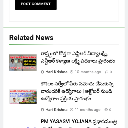
Related News
రాష్ర్టంలో కొత్తగా ఎన్టీఆర్ విద్యాలక్ష్మి,
ఎన్టీఆర్ కళ్యాణ లక్ష్మి పథకాలు ప్రారంభం
Hari Krishna
10 months ago
0
కౌశలం సర్వేలో పేరు నమోదు చేసుకున్న
వారందరికీ ఉద్యోగాలు | అక్టోబర్ నుండి
ఉద్యోగాల ప్రక్రియ ప్రారంభం
Hari Krishna
11 months ago
0
PM YASASVI YOJANA ప్రధానమంత్రి