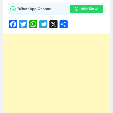
Join Now
WhatsApp Channel
Facebook
Twitter
WhatsApp
Telegram
X
Share