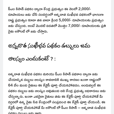
పీఎం కిసాన్ పథకం ద్వారా కేంద్ర ప్రభుత్వం ఈ నెలలో 2,000/-
రూపాయలు జమ చేసే సందర్భంలో అన్నదాత సుఖీభవ పథకంలో భాగంగా
రాష్ట్ర ప్రభుత్వం కూడా తన వాటా క్రింద 5,000/- రూపాయలను ప్రభుత్వం
జమ చేస్తుంది. అంటే మొదటి విడతలో మొత్తం 7,000/- రూపాయలను ప్రతి
రైతు అకౌంట్ లో జమ చేస్తారు.
అన్నదాత సుఖీభవ పథకం డబ్బులు జమ
ఆలస్యం ఎందుకంటే ? :
అన్నదాత సుఖీభవ పథకం మరియు పీఎం కిసాన్ పథకాల ద్వారా జమ
చేయాల్సిన డబ్బులు ఆలస్యం కావడానికి ముఖ్య కారణం ఇంకా రాష్ట్రంలో
64 వేల మంది రైతులు ఈ కేవైసీ పూర్తి చేయకపోవడం. అందువల్లనే ఈ
పథకం డబ్బులు జమ ఆలస్యం అవుతుంది అని కేంద్ర ప్రభుత్వ అధికారులు జమ
చేస్తున్నారు. ఇంకా ఎవరైనా రైతులు తమ ఈ కేవైసీ పూర్తి చేయకపోతే మీ
దగ్గరలో ఉన్న రైతు సేవ కేంద్రంలో సంప్రదించి ఈ కేవైసీ పూర్తి చేయండి. ఈ
కేవైసీ పూర్తి చేయకపోతే మీ అకౌంట్ లో పీఎం కిసాన్ – అన్నదాత సుఖీభవ
పథకం డబ్బులు జమ కావు.