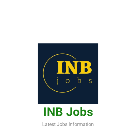
INB Jobs
Latest Jobs Information