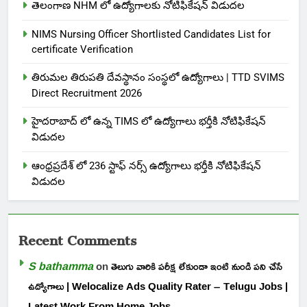
తెలంగాణ NHM లో ఉద్యోగాలకు నోటిఫికేషన్ విడుదల
NIMS Nursing Officer Shortlisted Candidates List for
certificate Verification
తిరుమల తిరుపతి దేవస్థానం సంస్థలో ఉద్యోగాలు | TTD SVIMS
Direct Recruitment 2026
హైదరాబాద్ లో ఉన్న TIMS లో ఉద్యోగాలు భర్తీకి నోటిఫికేషన్
విడుదల
ఆంధ్రప్రదేశ్ లో 236 స్టాఫ్ నర్స్ ఉద్యోగాలు భర్తీకి నోటిఫికేషన్
విడుదల
Recent Comments
S bathamma
on
తెలుగు వారికి పరీక్ష లేకుండా ఇంటి నుండి పని చేసే
ఉద్యోగాలు | Welocalize Ads Quality Rater – Telugu Jobs |
Latest Work From Home Jobs