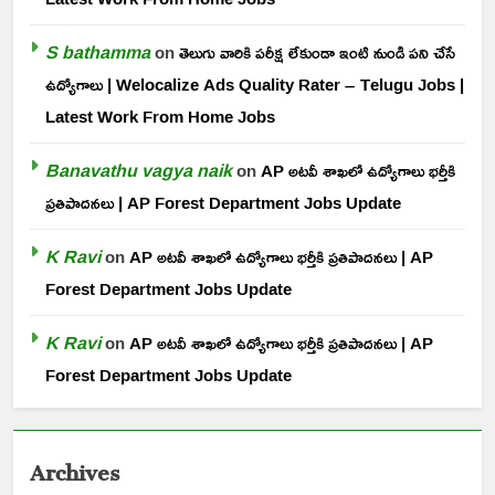
S bathamma
on
తెలుగు వారికి పరీక్ష లేకుండా ఇంటి నుండి పని చేసే
ఉద్యోగాలు | Welocalize Ads Quality Rater – Telugu Jobs |
Latest Work From Home Jobs
Banavathu vagya naik
on
AP అటవీ శాఖలో ఉద్యోగాలు భర్తీకి
ప్రతిపాదనలు | AP Forest Department Jobs Update
K Ravi
on
AP అటవీ శాఖలో ఉద్యోగాలు భర్తీకి ప్రతిపాదనలు | AP
Forest Department Jobs Update
K Ravi
on
AP అటవీ శాఖలో ఉద్యోగాలు భర్తీకి ప్రతిపాదనలు | AP
Forest Department Jobs Update
Archives