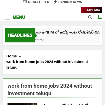
NEWSLETTER
RANDOM NEWS
Live Now
MENU
తెలంగాణ NHM లో ఉద్యోగాలకు నోటిఫికేషన్ విడుదల
HEADLINES
6 Days Ago
Home
work from home jobs 2024 without investment
telugu
work from home jobs 2024 without
investment telugu