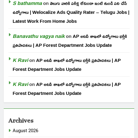
S bathamma
on
తెలుగు వారికి పరీక్ష లేకుండా ఇంటి నుండి పని చేసే
ఉద్యోగాలు | Welocalize Ads Quality Rater – Telugu Jobs |
Latest Work From Home Jobs
Banavathu vagya naik
on
AP అటవీ శాఖలో ఉద్యోగాలు భర్తీకి
ప్రతిపాదనలు | AP Forest Department Jobs Update
K Ravi
on
AP అటవీ శాఖలో ఉద్యోగాలు భర్తీకి ప్రతిపాదనలు | AP
Forest Department Jobs Update
K Ravi
on
AP అటవీ శాఖలో ఉద్యోగాలు భర్తీకి ప్రతిపాదనలు | AP
Forest Department Jobs Update
Archives
August 2026