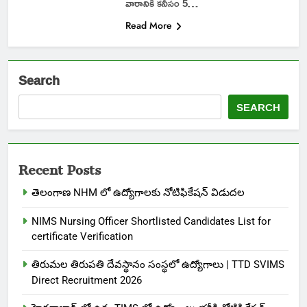
వారానికి కనీసం 5…
Read More
Search
SEARCH
Recent Posts
తెలంగాణ NHM లో ఉద్యోగాలకు నోటిఫికేషన్ విడుదల
NIMS Nursing Officer Shortlisted Candidates List for
certificate Verification
తిరుమల తిరుపతి దేవస్థానం సంస్థలో ఉద్యోగాలు | TTD SVIMS
Direct Recruitment 2026