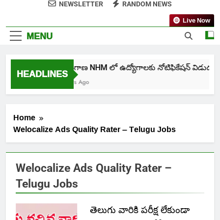
NEWSLETTER
RANDOM NEWS
Live Now
MENU
తెలంగాణ NHM లో ఉద్యోగాలకు నోటిఫికేషన్ విడుదల
HEADLINES
5 Days Ago
Home
Welocalize Ads Quality Rater – Telugu Jobs
Welocalize Ads Quality Rater –
Telugu Jobs
తెలుగు వారికి పరీక్ష లేకుండా