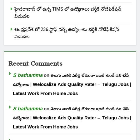
హైదరాబాద్ లో ఉన్న TIMS లో ఉద్యోగాలు భర్తీకి నోటిఫికేషన్
విడుదల
ఆంధ్రప్రదేశ్ లో 236 స్టాఫ్ నర్స్ ఉద్యోగాలు భర్తీకి నోటిఫికేషన్
విడుదల
Recent Comments
S bathamma
on
తెలుగు వారికి పరీక్ష లేకుండా ఇంటి నుండి పని చేసే
ఉద్యోగాలు | Welocalize Ads Quality Rater – Telugu Jobs |
Latest Work From Home Jobs
S bathamma
on
తెలుగు వారికి పరీక్ష లేకుండా ఇంటి నుండి పని చేసే
ఉద్యోగాలు | Welocalize Ads Quality Rater – Telugu Jobs |
Latest Work From Home Jobs