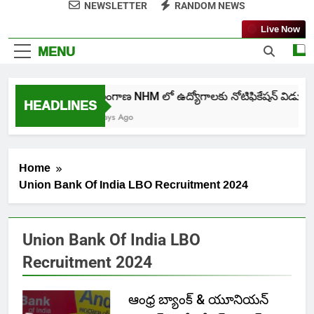
NEWSLETTER
RANDOM NEWS
Live Now
MENU
తెలంగాణ NHM లో ఉద్యోగాలకు నోటిఫికేషన్ విడుదల
HEADLINES
7 Days Ago
Home
Union Bank Of India LBO Recruitment 2024
Union Bank Of India LBO
Recruitment 2024
ఆంధ్ర బ్యాంక్ & యూనియన్