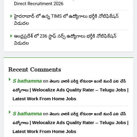
Direct Recruitment 2026
హైదరాబాద్ లో ఉన్న TIMS లో ఉద్యోగాలు భర్తీకి నోటిఫికేషన్
విడుదల
ఆంధ్రప్రదేశ్ లో 236 స్టాఫ్ నర్స్ ఉద్యోగాలు భర్తీకి నోటిఫికేషన్
విడుదల
Recent Comments
S bathamma
on
తెలుగు వారికి పరీక్ష లేకుండా ఇంటి నుండి పని చేసే
ఉద్యోగాలు | Welocalize Ads Quality Rater – Telugu Jobs |
Latest Work From Home Jobs
S bathamma
on
తెలుగు వారికి పరీక్ష లేకుండా ఇంటి నుండి పని చేసే
ఉద్యోగాలు | Welocalize Ads Quality Rater – Telugu Jobs |
Latest Work From Home Jobs