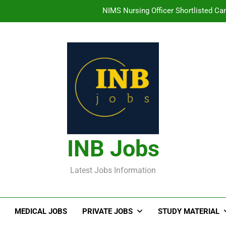
NIMS Nursing Officer Shortlisted Cand
తిరుమల తిరుపతి దేవస్థానం సంస్థలో ఉద్యోగ
హైదరాబాద్ లో ఉన్న TI
తెలంగా
NIMS Nursing Officer Shortlisted Cand
తిరుమల తిరుపతి దేవస్థానం సంస్థలో ఉద్యోగ
INB Jobs
హైదరాబాద్ లో ఉన్న TI
Latest Jobs Information
MEDICAL JOBS
PRIVATE JOBS
STUDY MATERIAL