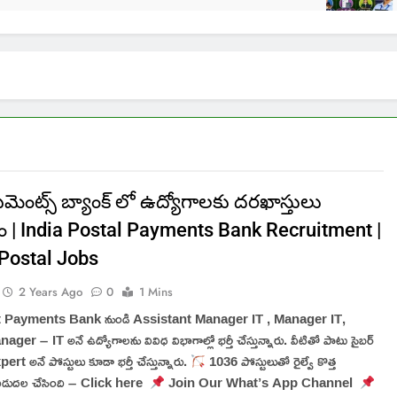
 పేమెంట్స్ బ్యాంక్ లో ఉద్యోగాలకు దరఖాస్తులు
ం | India Postal Payments Bank Recruitment |
 Postal Jobs
2 Years Ago
0
1 Mins
t Payments Bank నుండి Assistant Manager IT , Manager IT,
er – IT అనే ఉద్యోగాలను వివిధ విభాగాల్లో భర్తీ చేస్తున్నారు. వీటితో పాటు సైబర్
pert అనే పోస్టులు కూడా భర్తీ చేస్తున్నారు.
1036 పోస్టులుతో రైల్వే కొత్త
 విడుదల చేసింది – Click here
Join Our What’s App Channel