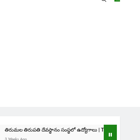
ి దేవస్థానం సంస్థలో ఉద్యోగాలు | TTD SVIMS Direct Recruitment 