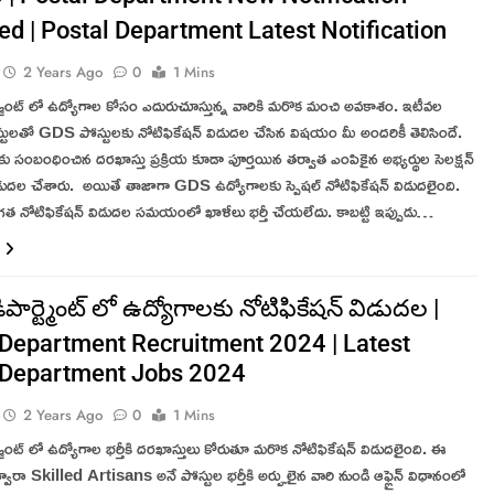
ed | Postal Department Latest Notification
2 Years Ago
0
1 Mins
ర్ట్మెంట్ లో ఉద్యోగాల కోసం ఎదురుచూస్తున్న వారికి మరొక మంచి అవకాశం. ఇటీవల
టులతో GDS పోస్టులకు నోటిఫికేషన్ విడుదల చేసిన విషయం మీ అందరికీ తెలిసిందే.
 సంబంధించిన దరఖాస్తు ప్రక్రియ కూడా పూర్తయిన తర్వాత ఎంపికైన అభ్యర్థుల సెలక్షన్
విడుదల చేశారు. అయితే తాజాగా GDS ఉద్యోగాలకు స్పెషల్ నోటిఫికేషన్ విడుదలైంది.
గత నోటిఫికేషన్ విడుదల సమయంలో ఖాళీలు భర్తీ చేయలేదు. కాబట్టి ఇప్పుడు…
డిపార్ట్మెంట్ లో ఉద్యోగాలకు నోటిఫికేషన్ విడుదల |
 Department Recruitment 2024 | Latest
 Department Jobs 2024
2 Years Ago
0
1 Mins
్ట్మెంట్ లో ఉద్యోగాల భర్తీకి దరఖాస్తులు కోరుతూ మరొక నోటిఫికేషన్ విడుదలైంది. ఈ
ద్వారా Skilled Artisans అనే పోస్టుల భర్తీకి అర్హులైన వారి నుండి ఆఫ్లైన్ విధానంలో