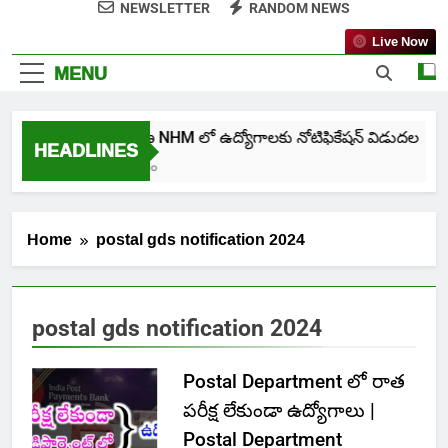
NEWSLETTER
RANDOM NEWS
Live Now
MENU
తెలంగాణ NHM లో ఉద్యోగాలకు నోటిఫికేషన్ విడుదల
HEADLINES
7 Days Ago
Home
postal gds notification 2024
postal gds notification 2024
Postal Department లో రాత
పరీక్ష లేకుండా ఉద్యోగాలు |
Postal Department