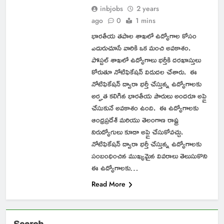
inbjobs
2 years
ago
0
1 mins
భారతీయ తపాల శాఖలో ఉద్యోగాల కోసం
ఎదురుచూసే వారికి ఒక మంచి అవకాశం.
పోస్టల్ శాఖలో ఉద్యోగాలు భర్తీకి దరఖాస్తులు
కోరుతూ నోటిఫికేషన్ విడుదల చేశారు. ఈ
నోటిఫికేషన్ ద్వారా భర్తీ చేస్తున్న ఉద్యోగాలకు
అర్హత కలిగిన భారతీయ పౌరులు అందరూ అప్లై
చేసుకునే అవకాశం ఉంది. ఈ ఉద్యోగాలకు
ఆంధ్రప్రదేశ్ మరియు తెలంగాణ రాష్ట్ర
నిరుద్యోగులు కూడా అప్లై చేసుకోవచ్చు.
నోటిఫికేషన్ ద్వారా భర్తీ చేస్తున్న ఉద్యోగాలకు
సంబంధించిన ముఖ్యమైన వివరాలు తెలుసుకొని
ఈ ఉద్యోగాలకు…
Read More
Search