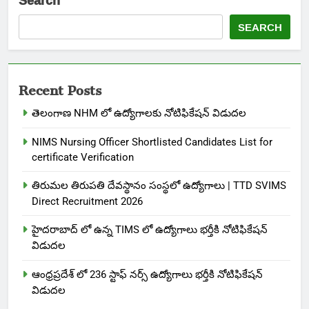
SEARCH
Recent Posts
తెలంగాణ NHM లో ఉద్యోగాలకు నోటిఫికేషన్ విడుదల
NIMS Nursing Officer Shortlisted Candidates List for
certificate Verification
తిరుమల తిరుపతి దేవస్థానం సంస్థలో ఉద్యోగాలు | TTD SVIMS
Direct Recruitment 2026
హైదరాబాద్ లో ఉన్న TIMS లో ఉద్యోగాలు భర్తీకి నోటిఫికేషన్
విడుదల
ఆంధ్రప్రదేశ్ లో 236 స్టాఫ్ నర్స్ ఉద్యోగాలు భర్తీకి నోటిఫికేషన్
విడుదల