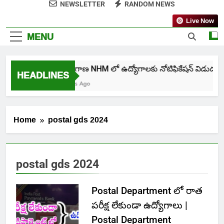
NEWSLETTER
RANDOM NEWS
Live Now
MENU
తెలంగాణ NHM లో ఉద్యోగాలకు నోటిఫికేషన్ విడుదల
HEADLINES
7 Days Ago
Home
postal gds 2024
postal gds 2024
Postal Department లో రాత
పరీక్ష లేకుండా ఉద్యోగాలు |
Postal Department