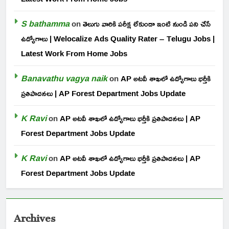
S bathamma
on
తెలుగు వారికి పరీక్ష లేకుండా ఇంటి నుండి పని చేసే
ఉద్యోగాలు | Welocalize Ads Quality Rater – Telugu Jobs |
Latest Work From Home Jobs
Banavathu vagya naik
on
AP అటవీ శాఖలో ఉద్యోగాలు భర్తీకి
ప్రతిపాదనలు | AP Forest Department Jobs Update
K Ravi
on
AP అటవీ శాఖలో ఉద్యోగాలు భర్తీకి ప్రతిపాదనలు | AP
Forest Department Jobs Update
K Ravi
on
AP అటవీ శాఖలో ఉద్యోగాలు భర్తీకి ప్రతిపాదనలు | AP
Forest Department Jobs Update
Archives