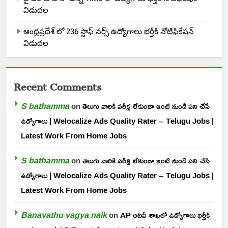
విడుదల
ఆంధ్రప్రదేశ్ లో 236 స్టాఫ్ నర్స్ ఉద్యోగాలు భర్తీకి నోటిఫికేషన్
విడుదల
Recent Comments
S bathamma
on
తెలుగు వారికి పరీక్ష లేకుండా ఇంటి నుండి పని చేసే
ఉద్యోగాలు | Welocalize Ads Quality Rater – Telugu Jobs |
Latest Work From Home Jobs
S bathamma
on
తెలుగు వారికి పరీక్ష లేకుండా ఇంటి నుండి పని చేసే
ఉద్యోగాలు | Welocalize Ads Quality Rater – Telugu Jobs |
Latest Work From Home Jobs
Banavathu vagya naik
on
AP అటవీ శాఖలో ఉద్యోగాలు భర్తీకి