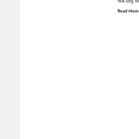
రాత పరీక్ష
Read More