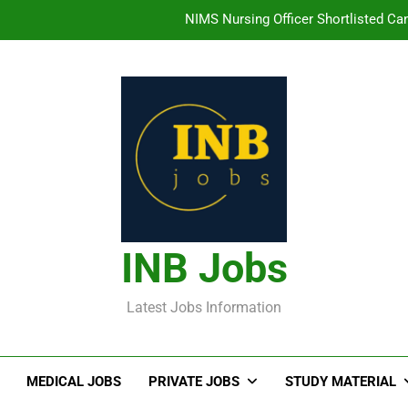
NIMS Nursing Officer Shortlisted Cand
తిరుమల తిరుపతి దేవస్థానం సంస్థలో ఉద్యోగ
హైదరాబాద్ లో ఉన్న TI
తెలంగా
NIMS Nursing Officer Shortlisted Cand
తిరుమల తిరుపతి దేవస్థానం సంస్థలో ఉద్యోగ
INB Jobs
హైదరాబాద్ లో ఉన్న TI
Latest Jobs Information
MEDICAL JOBS
PRIVATE JOBS
STUDY MATERIAL