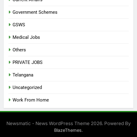
Government Schemes
GSWS
Medical Jobs
Others
PRIVATE JOBS
Telangana
Uncategorized
Work From Home
Newsmatic - News WordPress Theme 2026. Powered By
.
BlazeThemes