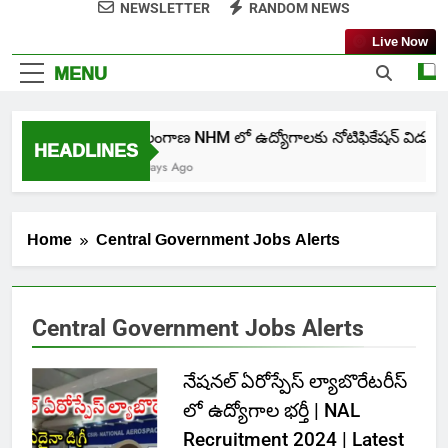
NEWSLETTER
RANDOM NEWS
Live Now
MENU
తెలంగాణ NHM లో ఉద్యోగాలకు నోటిఫికేషన్ విడుదల
HEADLINES
6 Days Ago
Home
Central Government Jobs Alerts
Central Government Jobs Alerts
నేషనల్ ఏరోస్పేస్ ల్యాబొరేటరీస్
లో ఉద్యోగాల భర్తీ | NAL
Recruitment 2024 | Latest