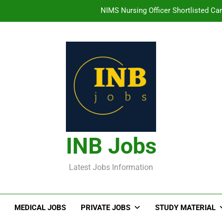
NIMS Nursing Officer Shortlisted Cand
తిరుమల తిరుపతి దేవస్థానం సంస్థలో ఉద్యోగ
హైదరాబాద్ లో ఉన్న TI
తెలంగా
NIMS Nursing Officer Shortlisted Cand
తిరుమల తిరుపతి దేవస్థానం సంస్థలో ఉద్యోగ
INB Jobs
హైదరాబాద్ లో ఉన్న TI
Latest Jobs Information
MEDICAL JOBS
PRIVATE JOBS
STUDY MATERIAL