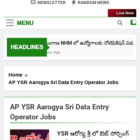
NEWSLETTER
RANDOM NEWS
Live Now
MENU
తెలంగాణ NHM లో ఉద్యోగాలకు నోటిఫికేషన్ విడుదల
HEADLINES
5 Days Ago
Home
AP YSR Aarogya Sri Data Entry Operator Jobs
AP YSR Aarogya Sri Data Entry
Operator Jobs
YSR ఆరోగ్య శ్రీ లో ఔట్ సోర్సింగ్