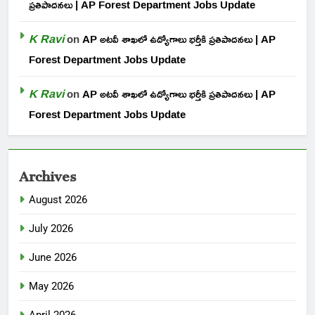
ప్రతిపాదనలు | AP Forest Department Jobs Update
K Ravi
on
AP అటవీ శాఖలో ఉద్యోగాలు భర్తీకి ప్రతిపాదనలు | AP
Forest Department Jobs Update
K Ravi
on
AP అటవీ శాఖలో ఉద్యోగాలు భర్తీకి ప్రతిపాదనలు | AP
Forest Department Jobs Update
Archives
August 2026
July 2026
June 2026
May 2026
April 2026