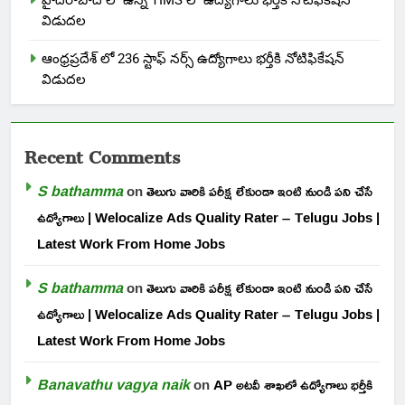
విడుదల
ఆంధ్రప్రదేశ్ లో 236 స్టాఫ్ నర్స్ ఉద్యోగాలు భర్తీకి నోటిఫికేషన్
విడుదల
Recent Comments
S bathamma
on
తెలుగు వారికి పరీక్ష లేకుండా ఇంటి నుండి పని చేసే
ఉద్యోగాలు | Welocalize Ads Quality Rater – Telugu Jobs |
Latest Work From Home Jobs
S bathamma
on
తెలుగు వారికి పరీక్ష లేకుండా ఇంటి నుండి పని చేసే
ఉద్యోగాలు | Welocalize Ads Quality Rater – Telugu Jobs |
Latest Work From Home Jobs
Banavathu vagya naik
on
AP అటవీ శాఖలో ఉద్యోగాలు భర్తీకి