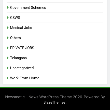
Government Schemes
GSWS
Medical Jobs
Others
PRIVATE JOBS
Telangana
Uncategorized
Work From Home
Newsmatic - News WordPress Theme 2026. Powered By
.
BlazeThemes