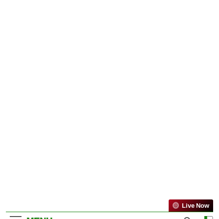
Live Now