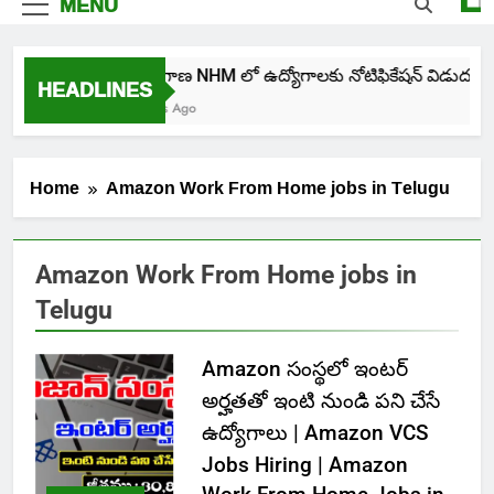
MENU
తెలంగాణ NHM లో ఉద్యోగాలకు నోటిఫికేషన్ విడుదల
HEADLINES
4 Days Ago
Home
Amazon Work From Home jobs in Telugu
Amazon Work From Home jobs in
Telugu
Amazon సంస్థలో ఇంటర్
అర్హతతో ఇంటి నుండి పని చేసే
ఉద్యోగాలు | Amazon VCS
Jobs Hiring | Amazon