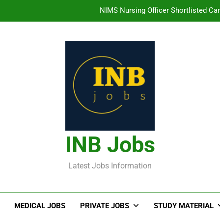
NIMS Nursing Officer Shortlisted Cand
తిరుమల తిరుపతి దేవస్థానం సంస్థలో ఉద్యోగ
హైదరాబాద్ లో ఉన్న TI
తెలంగా
NIMS Nursing Officer Shortlisted Cand
తిరుమల తిరుపతి దేవస్థానం సంస్థలో ఉద్యోగ
INB Jobs
హైదరాబాద్ లో ఉన్న TI
Latest Jobs Information
MEDICAL JOBS
PRIVATE JOBS
STUDY MATERIAL