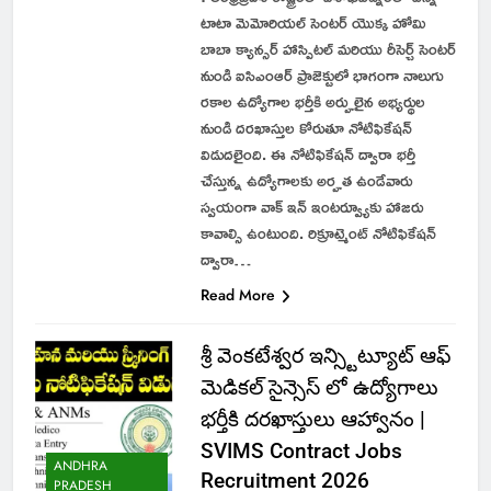
టాటా మెమోరియల్ సెంటర్ యొక్క హోమి
బాబా క్యాన్సర్ హాస్పిటల్ మరియు రీసెర్చ్ సెంటర్
నుండి ఐసిఎంఆర్ ప్రాజెక్టులో భాగంగా నాలుగు
రకాల ఉద్యోగాల భర్తీకి అర్హులైన అభ్యర్థుల
నుండి దరఖాస్తుల కోరుతూ నోటిఫికేషన్
విడుదలైంది. ఈ నోటిఫికేషన్ ద్వారా భర్తీ
చేస్తున్న ఉద్యోగాలకు అర్హత ఉండేవారు
స్వయంగా వాక్ ఇన్ ఇంటర్వ్యూకు హాజరు
కావాల్సి ఉంటుంది. రిక్రూట్మెంట్ నోటిఫికేషన్
ద్వారా…
Read More
శ్రీ వెంకటేశ్వర ఇన్స్టిట్యూట్ ఆఫ్
మెడికల్ సైన్సెస్ లో ఉద్యోగాలు
భర్తీకి దరఖాస్తులు ఆహ్వానం |
SVIMS Contract Jobs
ANDHRA
Recruitment 2026
PRADESH