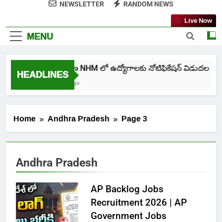
NEWSLETTER
RANDOM NEWS
Live Now
MENU
తెలంగాణ NHM లో ఉద్యోగాలకు నోటిఫికేషన్ విడుదల
HEADLINES
5 Days Ago
Home
Andhra Pradesh
Page 3
Andhra Pradesh
AP Backlog Jobs
Recruitment 2026 | AP
Government Jobs