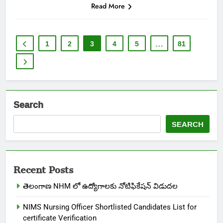
Read More
1
2
3
4
5
…
81
Search
SEARCH
Recent Posts
తెలంగాణ NHM లో ఉద్యోగాలకు నోటిఫికేషన్ విడుదల
NIMS Nursing Officer Shortlisted Candidates List for
certificate Verification