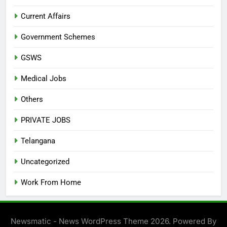
Current Affairs
Government Schemes
GSWS
Medical Jobs
Others
PRIVATE JOBS
Telangana
Uncategorized
Work From Home
Newsmatic - News WordPress Theme 2026. Powered By