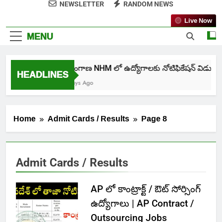
NEWSLETTER
RANDOM NEWS
Live Now
MENU
తెలంగాణ NHM లో ఉద్యోగాలకు నోటిఫికేషన్ విడుదల
HEADLINES
5 Days Ago
Home
Admit Cards / Results
Page 8
Admit Cards / Results
AP లో కాంట్రాక్ట్ / ఔట్ సోర్సింగ్
ఉద్యోగాలు | AP Contract /
Outsourcing Jobs